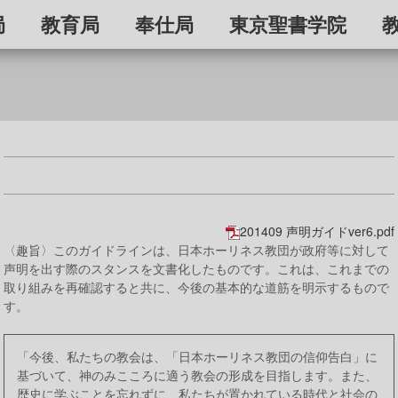
局
教育局
奉仕局
東京聖書学院
201409 声明ガイドver6.pdf
〈趣旨〉このガイドラインは、日本ホーリネス教団が政府等に対して
声明を出す際のスタンスを文書化したものです。これは、これまでの
取り組みを再確認すると共に、今後の基本的な道筋を明示するもので
す
。
「今後、私たちの教会は、「日本ホーリネス教団の信仰告白」に
基づいて、神のみこころに適う教会の形成を目指します。また、
歴史に学ぶことを忘れずに、私たちが置かれている時代と社会の