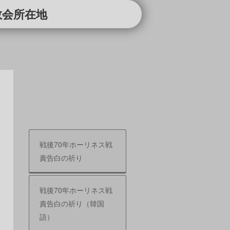
教会所在地
戦後70年ホーリネス戦
責告白の祈り
戦後70年ホーリネス戦
責告白の祈り（韓国
語）