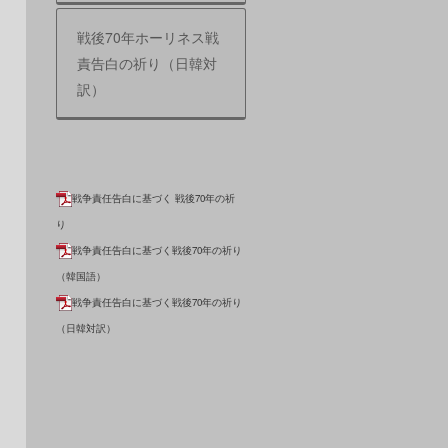
戦後70年ホーリネス戦
責告白の祈り（日韓対
訳）
戦争責任告白に基づく 戦後70年の祈
り
戦争責任告白に基づく戦後70年の祈り
（韓国語）
戦争責任告白に基づく戦後70年の祈り
（日韓対訳）