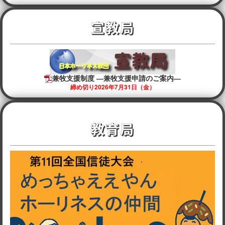
宣教局
兼牧支援制度 ―兼牧支援申請のご案内―
締め切り2026年7月31日（金）
教育局