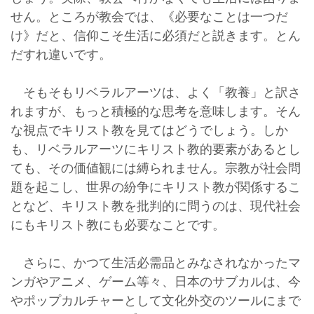
せん。ところが教会では、《必要なことは一つだ
け》だと、信仰こそ生活に必須だと説きます。とん
だすれ違いです。
そもそもリベラルアーツは、よく「教養」と訳さ
れますが、もっと積極的な思考を意味します。そん
な視点でキリスト教を見てはどうでしょう。しか
も、リベラルアーツにキリスト教的要素があるとし
ても、その価値観には縛られません。宗教が社会問
題を起こし、世界の紛争にキリスト教が関係するこ
となど、キリスト教を批判的に問うのは、現代社会
にもキリスト教にも必要なことです。
さらに、かつて生活必需品とみなされなかったマ
ンガやアニメ、ゲーム等々、日本のサブカルは、今
やポップカルチャーとして文化外交のツールにまで