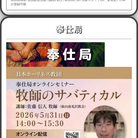
が登録可能
奉仕局