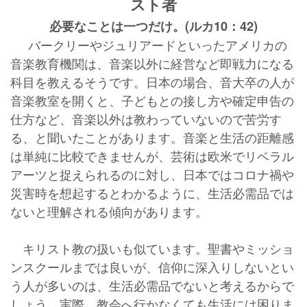
スト者
必要なことは一つだけ。(ルカ10：42)
バークリーやジュリアードといったアメリカの
音楽教育機関は、音楽以外に経営など即戦力になる
科目を教えるそうです。日本の場合、音大卒の人が
音楽教室を開くと、子どもとの接し方や確定申告の
仕方など、音楽以外は教わっていないので苦労す
る、と聞いたことがあります。音楽と生活の距離感
は単純に比較できませんが、芸術は欧米でリベラル
アーツと捉えられるのに対し、日本ではコロナ禍や
災害時を想起するとわかるように、生活必需品では
ないと理解される傾向があります。
キリスト教の扱いも似ています。聖書やミッショ
ンスクールまでは良いが、信仰に深入りしないとい
う人が多いのは、生活必需品でないと考えるからで
しょう。実際、教会へ行かなくても生活には困りま