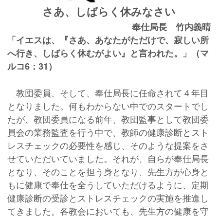
さあ、しばらく休みなさい
奉仕局長 竹内義晴
「イエスは、『さあ、あなたがただけで、寂しい所
へ行き、しばらく休むがよい』と言われた。」（マ
ルコ6：31）
教団委員、そして、奉仕局長に任命されて４年目
となりました。何もわからない中でのスタートでし
たが、教団委員になる前年、教団監事として教団委
員会の業務監査を行う中で、教師の健康診断とスト
レスチェックの必要性を感じ、そのような提案をさ
せていただいていました。それが、自らが奉仕局長
となり、そのことを担う身となり、先生方が心身と
もに健康で奉仕を全うしていただけるように、定期
健康診断の受診とストレスチェックの実施を推進し
てきました。各教会においても、先生方の健康を守