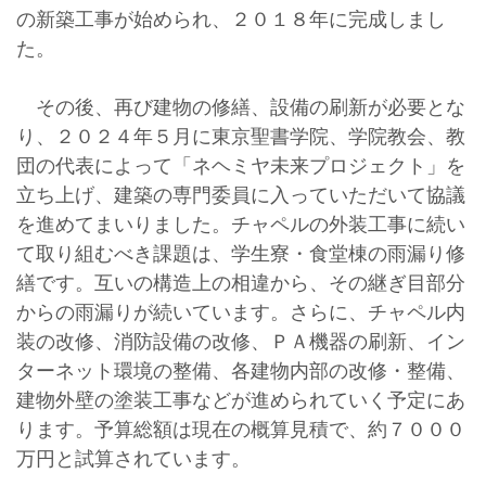
の新築工事が始められ、２０１８年に完成しまし
た。
その後、再び建物の修繕、設備の刷新が必要とな
り、２０２４年５月に東京聖書学院、学院教会、教
団の代表によって「ネヘミヤ未来プロジェクト」を
立ち上げ、建築の専門委員に入っていただいて協議
を進めてまいりました。チャペルの外装工事に続い
て取り組むべき課題は、学生寮・食堂棟の雨漏り修
繕です。互いの構造上の相違から、その継ぎ目部分
からの雨漏りが続いています。さらに、チャペル内
装の改修、消防設備の改修、ＰＡ機器の刷新、イン
ターネット環境の整備、各建物内部の改修・整備、
建物外壁の塗装工事などが進められていく予定にあ
ります。予算総額は現在の概算見積で、約７０００
万円と試算されています。