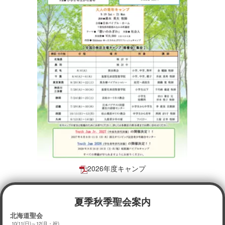
2026年度キャンプ
夏季秋季聖会案内
北海道聖会
10/11(日)～12(月・祝)