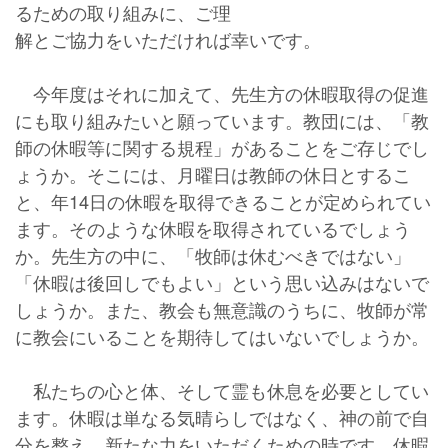
るための取り組みに、ご理
解とご協力をいただければ幸いです。
今年度はそれに加えて、先生方の休暇取得の促進
にも取り組みたいと願っています。教団には、「教
師の休暇等に関する規程」があることをご存じでし
ょうか。そこには、月曜日は教師の休日とするこ
と、年14日の休暇を取得できることが定められてい
ます。そのような休暇を取得されているでしょう
か。先生方の中に、「牧師は休むべきではない」
「休暇は後回しでもよい」という思い込みはないで
しょうか。また、教会も無意識のうちに、牧師が常
に教会にいることを期待してはいないでしょうか。
私たちの心と体、そして霊も休息を必要としてい
ます。休暇は単なる気晴らしではなく、神の前で自
分を整え、新たな力をいただくための時です。休暇