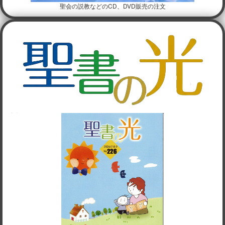
聖会の説教などのCD、DVD販売の注文