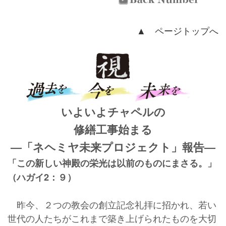
▲ ページトップへ
いよいよチャペルの
修繕工事始まる
―「ネヘミヤ未来プロジェクト」報告―
「この新しい神殿の栄光は以前のものにまさる。」
（ハガイ2：９）
昨今、２つの教会の創立記念礼拝に招かれ、若い
世代の人たちがこれまで築き上げられたものを大切