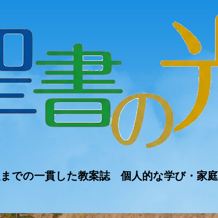
人までの一貫した教案誌 個人的な学び・家庭