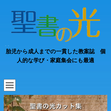
胎児から成人までの一貫した教案誌 個
人的な学び・家庭集会にも最適