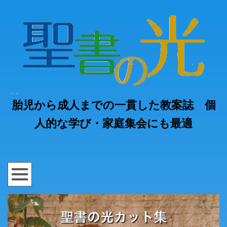
胎児から成人までの一貫した教案誌 個
人的な学び・家庭集会にも最適