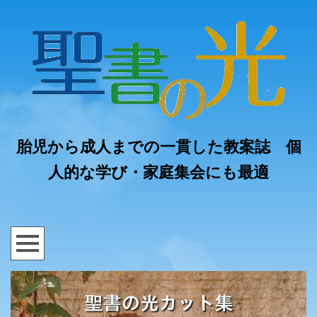
胎児から成人までの一貫した教案誌 個
人的な学び・家庭集会にも最適